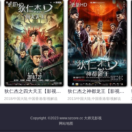
更新HD
更新HD
狄仁杰之四大天王【影视解说】
狄仁杰之神都龙王【影视解说】
2018/中国大陆,中国香港/影视解说
2013/中国大陆,中国香港/影视解说
Copyright. ©2023
www.szcore.cc 大师兄影视
网站地图