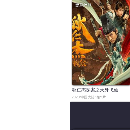
更新HD
狄仁杰探案之天外飞仙
2020/中国大陆/动作片