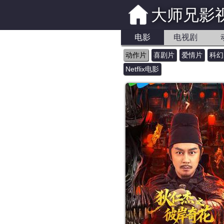
大师兄影
电影
电视剧
动作片
喜剧片
爱情片
科幻
Netflix电影