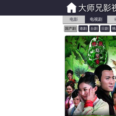
大师兄影
电影
电视剧
国产剧
港剧
台剧
日剧
韩