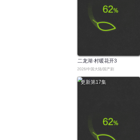
二龙湖·村暖花开3
2026/中国大陆/国产剧
更新第17集