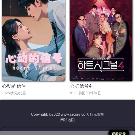
心动的信号
心脏信号4
2025/大陆/短剧
2023/韩国/日韩综艺
Copyright. ©2023
www.szcore.cc 大师兄影视
网站地图
观看记录