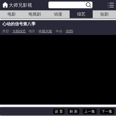
大师兄影视
电影
电视剧
动漫
综艺
短剧
心动的信号第八季
类型：
大陆综艺
地区：
中国大陆
年份：
2025
0250804中
20250730
20250731
20250804上纯享
20250804上
20250805纯享
20250805下
20250808下
20250809
20250811中
20250811中
20250811上纯享
20250811上
20250812
20250814
20250815
20250816
20250818上纯享
20250818中纯享
20250818中
设 置
刷 新
上一集
下一集
20250818上
20250819纯享
20250819
20250821
20250823