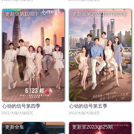
更新至第10期下
更新至第20221027期加更
心动的信号第四季
心动的信号第五季
2021/大陆/大陆综艺
2022/大陆/大陆综艺
更新全集
更新至20230825期