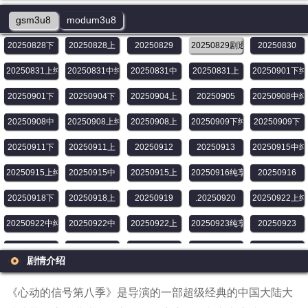
gsm3u8
modum3u8
20250825中
20250825上纯享
20250825中纯享
20250825上
20250826
20250828下
20250828上
20250829
20250829剧透篇
20250830
20250831上纯享
20250831中纯享
20250831中
20250831上
20250901下
20250901下
20250904下
20250904上
20250905
20250908中
20250908中
20250908上纯享
20250908上
20250909下纯享
20250909下
20250911下
20250911上
20250912
20250913
20250915中
20250915上纯享
20250915中
20250915上
20250916纯享
20250916
20250918下
20250918上
20250919
.20250920
20250922上
20250922中纯享
20250922中
20250922上
20250923纯享
20250923
20250925下
20250925上
20250926
20250927
20250929中
剧情介绍
20250929中
20250929上纯享
20250929上
20250930纯享
20250930
《心动的信号第八季》是导演的一部超级经典的中国大陆大
20251002
20251003
20251004
20251006
20251007