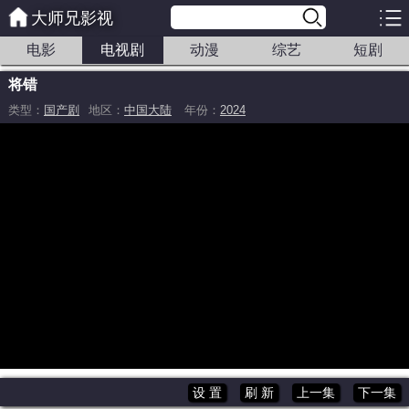
大师兄影视
电影
电视剧
动漫
综艺
短剧
将错
类型：
国产剧
地区：
中国大陆
年份：
2024
设 置
刷 新
上一集
下一集