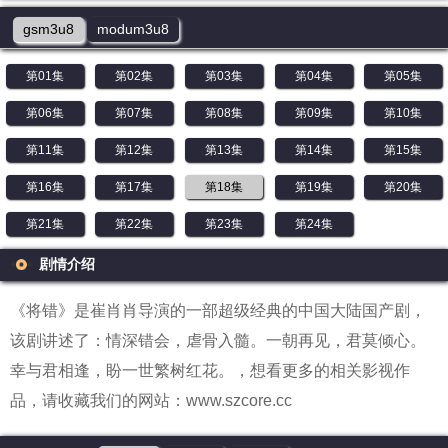
gsm3u8
modum3u8
第01集
第02集
第03集
第04集
第05集
第06集
第07集
第08集
第09集
第10集
第11集
第12集
第13集
第14集
第15集
第16集
第17集
第18集
第19集
第20集
第21集
第22集
第23集
第24集
剧情介绍
《将错》是崔肖肖导演的一部超级经典的中国大陆国产剧，
该剧讲述了：情深错会，虐骨入髓。一朝再见，君莫倾心。
幸与君相逢，盼一世繁树红花。
，想看更多的相关影视作
品，请收藏我们的网站：www.szcore.cc