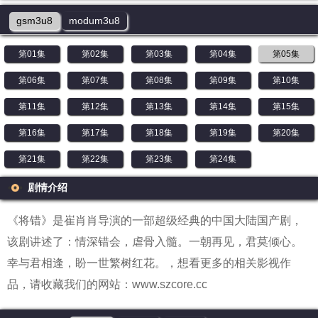
gsm3u8
modum3u8
第01集
第02集
第03集
第04集
第05集
第06集
第07集
第08集
第09集
第10集
第11集
第12集
第13集
第14集
第15集
第16集
第17集
第18集
第19集
第20集
第21集
第22集
第23集
第24集
剧情介绍
《将错》是崔肖肖导演的一部超级经典的中国大陆国产剧，
该剧讲述了：情深错会，虐骨入髓。一朝再见，君莫倾心。
幸与君相逢，盼一世繁树红花。
，想看更多的相关影视作
品，请收藏我们的网站：www.szcore.cc